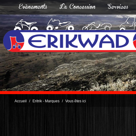
Evènements
La Concession
Services
Accueil
Eritrik - Marques
Vous êtes ici