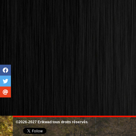
©2026-2027 Erikwad tous droits réservés