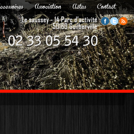
ccessoires
Association
Actus
Contact