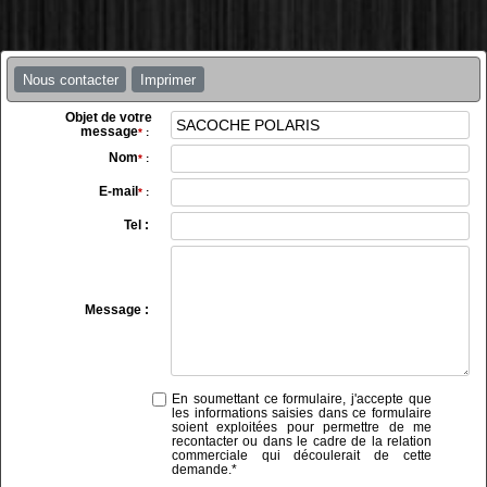
Nous contacter
Imprimer
Objet de votre
message
*
:
Nom
*
:
E-mail
*
:
Tel :
Message :
En soumettant ce formulaire, j'accepte que
les informations saisies dans ce formulaire
soient exploitées pour permettre de me
recontacter ou dans le cadre de la relation
commerciale qui découlerait de cette
demande.
*