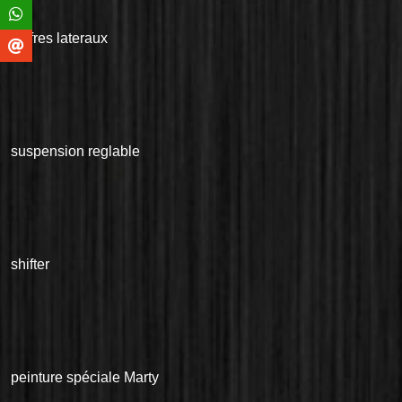
coffres lateraux
suspension reglable
shifter
peinture spéciale Marty