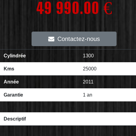
49 990.00 €
Contactez-nous
Cylindrée
1300
Kms
25000
Année
2011
Garantie
1 an
Descriptif