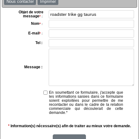
Nous contacter
Imprimer
Objet de votre
message
*
:
Nom
*
:
E-mail
*
:
Tel :
Message :
En soumettant ce formulaire, j'accepte que
les informations saisies dans ce formulaire
soient exploitées pour permettre de me
recontacter ou dans le cadre de la relation
commerciale qui découlerait de cette
demande.
*
*
Information(s) nécessaire(s) afin de traiter au mieux votre demande.