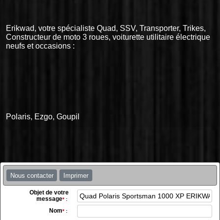
Erikwad, votre spécialiste Quad, SSV, Transporter, Trikes,
Constructeur de moto 3 roues, voiturette utilitaire électrique
neufs et occasions :
Polaris, Ezgo, Goupil
Nous contacter
Imprimer
Objet de votre
message
*
:
Nom
*
: