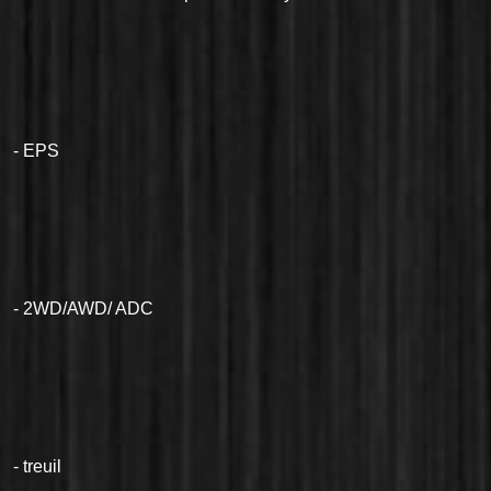
- EPS
- 2WD/AWD/ ADC
- treuil