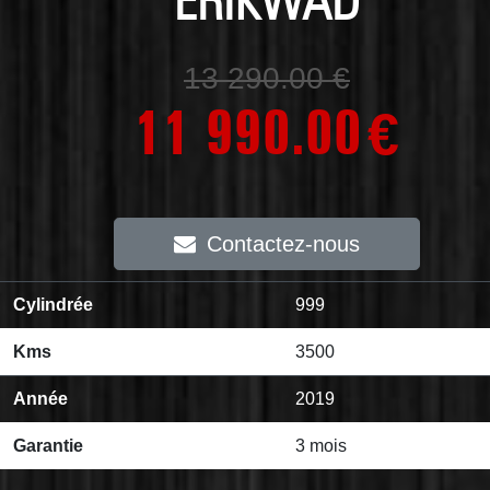
ERIKWAD
13 290.00 €
11 990.00
€
Contactez-nous
Cylindrée
999
Kms
3500
Année
2019
Garantie
3 mois